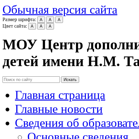
Обычная версия сайта
Размер шрифта:
A
A
A
Цвет сайта:
A
A
A
МОУ Центр дополни
детей имени Н.М. 
Искать
Главная страница
Главные новости
Сведения об образоват
Основные сведения